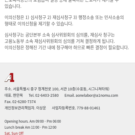
있습니다.
이의신청은
1) 심사청구
2) 재심사청구
3) 행정소송 또는 민사소송
의
형태로 이의신청을 제기할 수 있습니다.
심사청구는 공단본부 소속 심사위원회의 심의를, 재심사 청구는
고용노동부 소속 재심사위원회의 심의를 거쳐 결정하게 됩니다.
이의신청은 정해진 기간 내에 청구해야 하므로 빠른 결정이 필요합니다.
주소. 서울특별시 중구 청계천로 100, 서관 10층(수표동, 시그니쳐타워)
대표. 한만목
Tel. 02-6403-2580
Email. aonelabor@a1nomu.com
Fax. 02-6280-7374
개인정보관리책임자. 이상운
사업자등록번호. 779-88-01461
Opening hours. Am 09:00 - Pm 06:00
Lunch break Am 11:00 - Pm 12:00
Sat, Sun Off