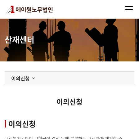
산재센터
이의신청
이의신청
이의신청
근로복지공단의 보험급여 결정 등에 불복하는 근로자가 제기할 수