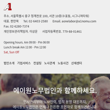
주소. 서울특별시 중구 청계천로 100, 서관 10층(수표동, 시그니쳐타워)
대표. 한만목
Tel. 02-6403-2580
Email. aonelabor@a1nomu.com
Fax. 02-6280-7374
개인정보관리책임자. 이상운
사업자등록번호. 779-88-01461
Opening hours. Am 09:00 - Pm 06:00
Lunch break Am 11:00 - Pm 12:00
Sat, Sun Off
법인소개
기업서비스
컨설팅
노사관계
노동사건
산재센터
에이원노무법인과
함께
하세요.
인사관리부터 노사전략, 법적 분쟁 대응까지,
에이원노무법인은 언제나 든든한 조언자로 함께하겠습니다.