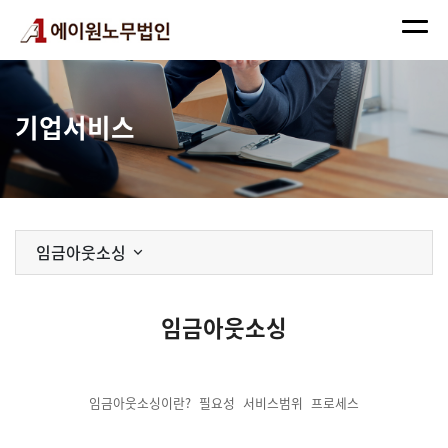
기업서비스
임금아웃소싱
임금아웃소싱
임금아웃소싱이란?
필요성
서비스범위
프로세스