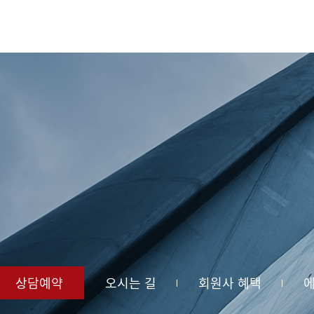
상담예약
오시는 길
회원사 혜택
에