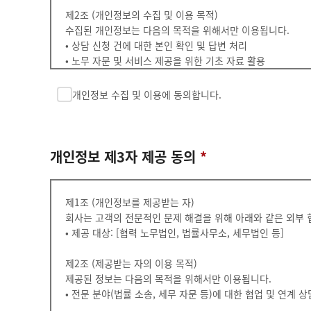
제2조 (개인정보의 수집 및 이용 목적)
수집된 개인정보는 다음의 목적을 위해서만 이용됩니다.
• 상담 신청 건에 대한 본인 확인 및 답변 처리
• 노무 자문 및 서비스 제공을 위한 기초 자료 활용
• 회사에서 제공하는 서비스 안내 및 관련 정보 제공
개인정보 수집 및 이용에 동의합니다.
제3조 (개인정보의 보유 및 이용 기간)
개인정보는 원칙적으로 수집 및 이용 목적이 달성된 후 지체 
• 보존 항목: 상담 신청 기록 및 상담 내용
• 보존 기간: 3년 (상담 이력 관리 및 분쟁 대응 목적)
개인정보 제3자 제공 동의
*
제4조 (동의 거부 권리 및 불이익)
귀하는 개인정보 수집 및 이용에 동의하지 않을 권리가 있습니다
제1조 (개인정보를 제공받는 자)
회사는 고객의 전문적인 문제 해결을 위해 아래와 같은 외부 
• 제공 대상: [협력 노무법인, 법률사무소, 세무법인 등]
제2조 (제공받는 자의 이용 목적)
제공된 정보는 다음의 목적을 위해서만 이용됩니다.
• 전문 분야(법률 소송, 세무 자문 등)에 대한 협업 및 연계 상