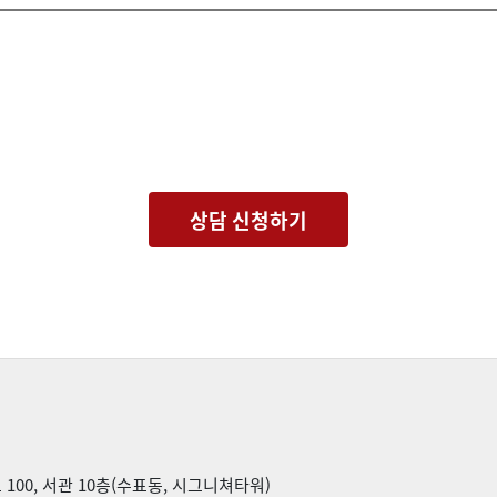
 항목에 한함.
보유하며, 목적 달성 후에는 관련 법령에 따라 지체 없이 파기합니다.
다. 본 사항은 선택 사항으로, 동의하지 않더라도 회사의 기본 상담 서비스는
상담 신청하기
100, 서관 10층(수표동, 시그니쳐타워)