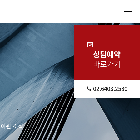
상담예약
바로가기
02.6403.2580
이원 소식