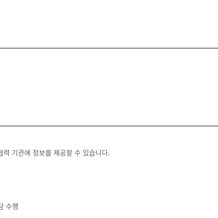
없이 파기합니다. 단, 관계법령의 규정 및 내부 방침에 의하여 보존할 필요가 
. 단, 필수 항목에 대한 동의를 거부하실 경우 상담 신청 및 서비스 이용이 
협력 기관에 정보를 제공할 수 있습니다.
담 수행