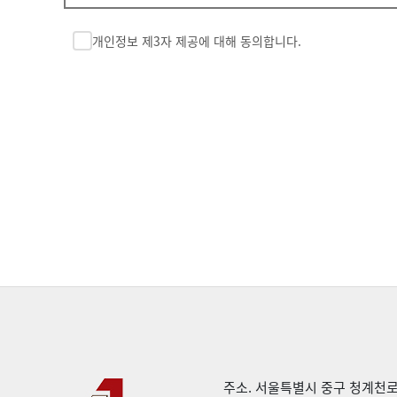
제3조 (제공하는 개인정보의 항목)
성명, 연락처, 상담 내용 요약 등 연계 상담에 필요한 최소한의
개인정보 제3자 제공에 대해 동의합니다.
제4조 (제공받는 자의 보유 및 이용 기간)
개인정보를 제공받는 자는 제공 목적이 달성될 때까지 정보를 
제5조 (동의 거부 권리 및 불이익)
귀하는 개인정보의 제3자 제공에 동의하지 않을 권리가 있습니
있습니다.
주소. 서울특별시 중구 청계천로 