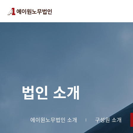
법인 소개
에이원노무법인 소개
구성원 소개