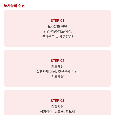
노사문화 진단
STEP 01
노사문화 진단
(환경·역량·제도·의식/
결과분석 및 개선방안)
STEP 02
제도개선
실행과제 설정, 추진전략 수립,
지표개발
STEP 03
실행지원
정기점검, 워크숍, 피드백