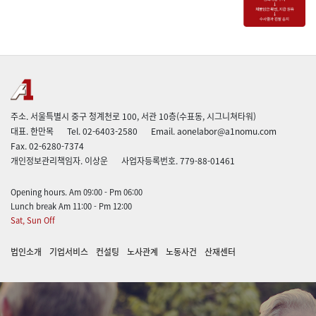
주소. 서울특별시 중구 청계천로 100, 서관 10층(수표동, 시그니쳐타워)
대표. 한만목
Tel. 02-6403-2580
Email. aonelabor@a1nomu.com
Fax. 02-6280-7374
개인정보관리책임자. 이상운
사업자등록번호. 779-88-01461
Opening hours. Am 09:00 - Pm 06:00
Lunch break Am 11:00 - Pm 12:00
Sat, Sun Off
법인소개
기업서비스
컨설팅
노사관계
노동사건
산재센터