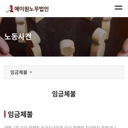
노동사건
임금체불
임금체불
임금체불
매월 1회 이상 정해진 임금지급일에 임금 전액을 지급받지 못하거나