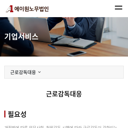
기업서비스
근로감독대응
근로감독대응
필요성
개정법에 따른 의무사항, 청원감독 시행에 따라 근로감독이 강화되는